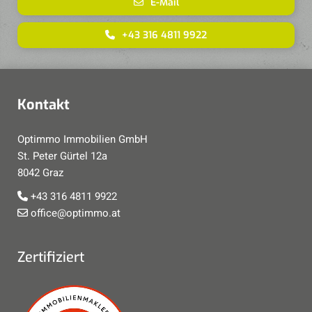
E-Mail
+43 316 4811 9922
Kontakt
Optimmo Immobilien GmbH
St. Peter Gürtel 12a
8042 Graz
+43 316 4811 9922

office@optimmo.at

Zertifiziert